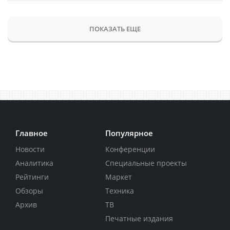
ПОКАЗАТЬ ЕЩЕ
Главное
Популярное
Новости
Конференции
Аналитика
Специальные проекты
Рейтинги
Маркет
Обзоры
Техника
Архив
ТВ
Печатные издания