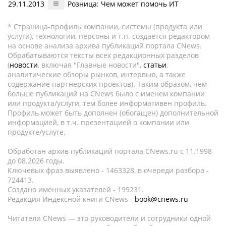
29.11.2013
Розница: Чем может помочь ИТ
* Страница-профиль компании, системы (продукта или
услуги), технологии, персоны и т.п. создается редактором
на основе анализа архива публикаций портала CNews.
Обрабатываются тексты всех редакционных разделов
(
новости
, включая "Главные новости",
статьи
,
аналитические обзоры рынков, интервью, а также
содержание партнёрских проектов). Таким образом, чем
больше публикаций на CNews было с именем компании
или продукта/услуги, тем более информативен профиль.
Профиль может быть дополнен (обогащен) дополнительной
информацией, в т.ч. презентацией о компании или
продукте/услуге.
Обработан архив публикаций портала CNews.ru c 11.1998
до 08.2026 годы.
Ключевых фраз выявлено - 1463328, в очереди разбора -
724413.
Создано именных указателей - 199231.
Редакция Индексной книги CNews -
book@cnews.ru
Читатели CNews — это руководители и сотрудники одной