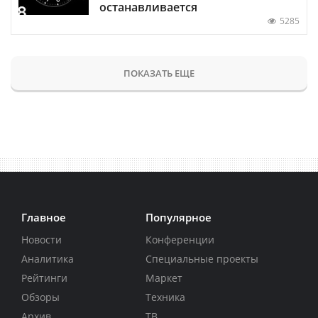
останавливается
5285
ПОКАЗАТЬ ЕЩЕ
Главное
Популярное
Новости
Конференции
Аналитика
Специальные проекты
Рейтинги
Маркет
Обзоры
Техника
Архив
ТВ