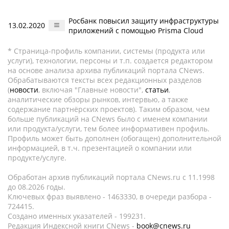
Росбанк повысил защиту инфраструктуры
13.02.2020
приложений с помощью Prisma Cloud
* Страница-профиль компании, системы (продукта или
услуги), технологии, персоны и т.п. создается редактором
на основе анализа архива публикаций портала CNews.
Обрабатываются тексты всех редакционных разделов
(
новости
, включая "Главные новости",
статьи
,
аналитические обзоры рынков, интервью, а также
содержание партнёрских проектов). Таким образом, чем
больше публикаций на CNews было с именем компании
или продукта/услуги, тем более информативен профиль.
Профиль может быть дополнен (обогащен) дополнительной
информацией, в т.ч. презентацией о компании или
продукте/услуге.
Обработан архив публикаций портала CNews.ru c 11.1998
до 08.2026 годы.
Ключевых фраз выявлено - 1463330, в очереди разбора -
724415.
Создано именных указателей - 199231.
Редакция Индексной книги CNews -
book@cnews.ru