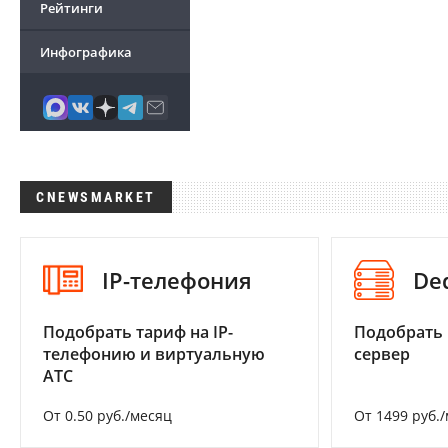
Рейтинги
Инфографика
CNEWSMARKET
IP-телефония
De
Подобрать тариф на IP-
Подобрать
телефонию и виртуальную
сервер
АТС
От 0.50 руб./месяц
От 1499 руб.