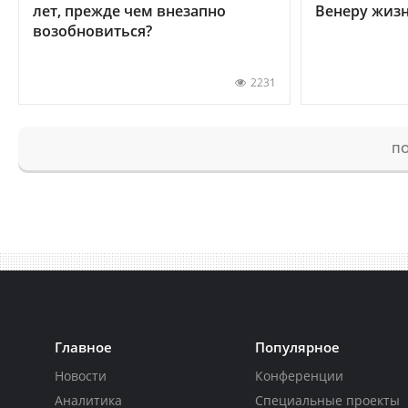
лет, прежде чем внезапно
Венеру жиз
возобновиться?
2231
ПО
Главное
Популярное
Новости
Конференции
Аналитика
Специальные проекты