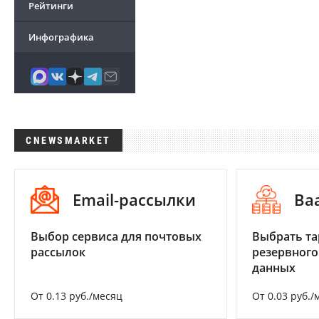
Рейтинги
Инфографика
CNEWSMARKET
Email-рассылки
Ba
Выбор сервиса для почтовых
Выбрать та
рассылок
резервного
данных
От 0.13 руб./месяц
От 0.03 руб./