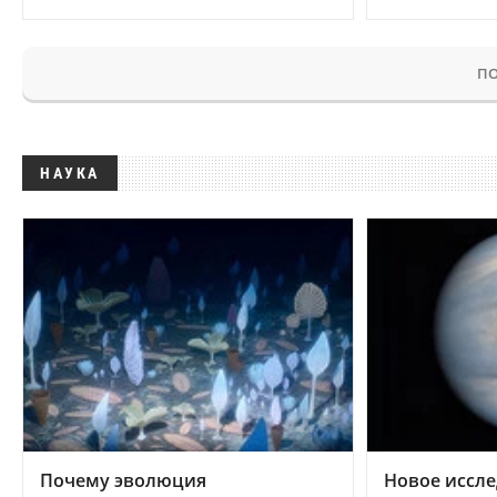
ПО
НАУКА
Почему эволюция
Новое иссле