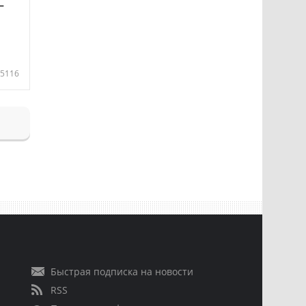
—
5116
Быстрая подписка на новости
RSS