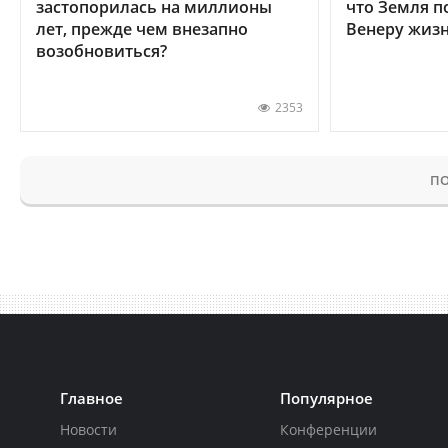
застопорилась на миллионы
что Земля п
лет, прежде чем внезапно
Венеру жиз
возобновиться?
2353
ПО
Главное
Популярное
Новости
Конференции