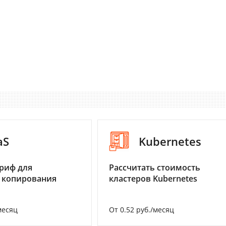
aS
Kubernetes
риф для
Рассчитать стоимость
 копирования
кластеров Kubernetes
месяц
От 0.52 руб./месяц