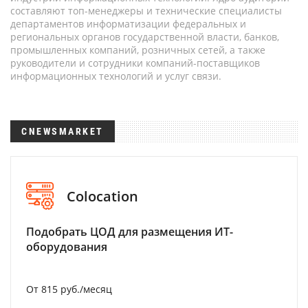
составляют топ-менеджеры и технические специалисты
департаментов информатизации федеральных и
региональных органов государственной власти, банков,
промышленных компаний, розничных сетей, а также
руководители и сотрудники компаний-поставщиков
информационных технологий и услуг связи.
CNEWSMARKET
Colocation
Подобрать ЦОД для размещения ИТ-
оборудования
От 815 руб./месяц