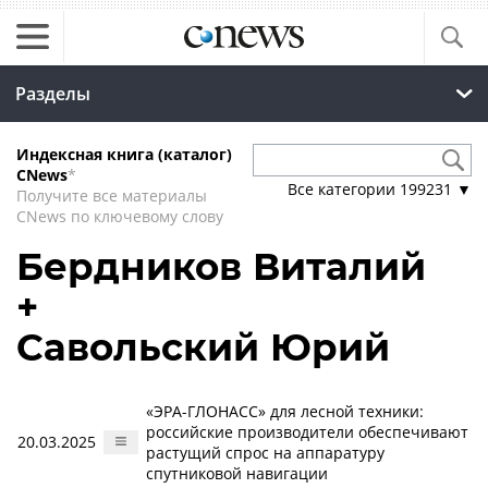
Разделы
Индексная книга (каталог)
CNews
*
Все категории
199231
▼
Получите все материалы
CNews по ключевому слову
Бердников Виталий
+
Савольский Юрий
«ЭРА-ГЛОНАСС» для лесной техники:
российские производители обеспечивают
20.03.2025
растущий спрос на аппаратуру
спутниковой навигации