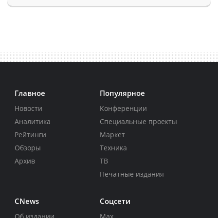
Главное
Популярное
Новости
Конференции
Аналитика
Специальные проекты
Рейтинги
Маркет
Обзоры
Техника
Архив
ТВ
Печатные издания
CNews
Соцсети
Об издании
Max