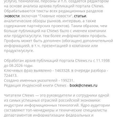
услуги), технологии, персоны и т.п. создается редактором
на основе анализа архива публикаций портала CNews.
Обрабатываются тексты всех редакционных разделов
(
новости
, включая "Главные новости",
статьи
,
аналитические обзоры рынков, интервью, а также
содержание партнёрских проектов). Таким образом, чем
больше публикаций на CNews было с именем компании
или продукта/услуги, тем более информативен профиль.
Профиль может быть дополнен (обогащен) дополнительной
информацией, в т.ч. презентацией о компании или
продукте/услуге.
Обработан архив публикаций портала CNews.ru c 11.1998
до 08.2026 годы.
Ключевых фраз выявлено - 1463328, в очереди разбора -
724413.
Создано именных указателей - 199231.
Редакция Индексной книги CNews -
book@cnews.ru
Читатели CNews — это руководители и сотрудники одной
из самых успешных отраслей российской экономики:
индустрии информационных технологий. Ядро аудитории
составляют топ-менеджеры и технические специалисты
департаментов информатизации федеральных и