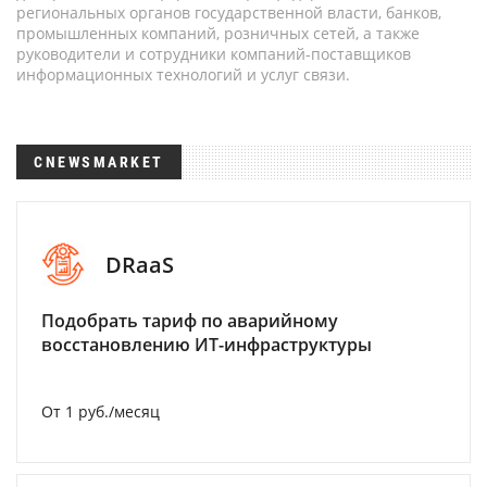
региональных органов государственной власти, банков,
промышленных компаний, розничных сетей, а также
руководители и сотрудники компаний-поставщиков
информационных технологий и услуг связи.
CNEWSMARKET
DRaaS
Подобрать тариф по аварийному
восстановлению ИТ-инфраструктуры
От 1 руб./месяц