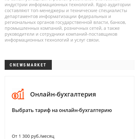
индустрии информационных технологий. Ядро аудитории
составляют топ-менеджеры и технические специалисты
департаментов информатизации федеральных и
региональных органов государственной власти, банков,
промышленных компаний, розничных сетей, а также
руководители и сотрудники компаний-поставщиков
информационных технологий и услуг связи.
CNEWSMARKET
Онлайн-бухгалтерия
Выбрать тариф на онлайн-бухгалтерию
От 1 300 руб./месяц