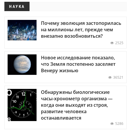
НАУКА
Почему эволюция застопорилась
на миллионы лет, прежде чем
внезапно возобновиться?
2525
Новое исследование показало,
что Земля постепенно заселяет
Венеру жизнью
36521
Обнаружены биологические
часы-хронометр организма —
когда они выходят из строя,
развитие человека
останавливается
5286