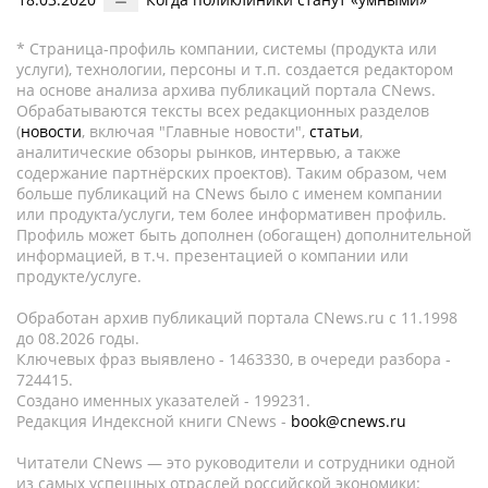
* Страница-профиль компании, системы (продукта или
услуги), технологии, персоны и т.п. создается редактором
на основе анализа архива публикаций портала CNews.
Обрабатываются тексты всех редакционных разделов
(
новости
, включая "Главные новости",
статьи
,
аналитические обзоры рынков, интервью, а также
содержание партнёрских проектов). Таким образом, чем
больше публикаций на CNews было с именем компании
или продукта/услуги, тем более информативен профиль.
Профиль может быть дополнен (обогащен) дополнительной
информацией, в т.ч. презентацией о компании или
продукте/услуге.
Обработан архив публикаций портала CNews.ru c 11.1998
до 08.2026 годы.
Ключевых фраз выявлено - 1463330, в очереди разбора -
724415.
Создано именных указателей - 199231.
Редакция Индексной книги CNews -
book@cnews.ru
Читатели CNews — это руководители и сотрудники одной
из самых успешных отраслей российской экономики: