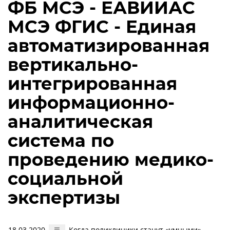
ФБ МСЭ - ЕАВИИАС
МСЭ ФГИС - Единая
автоматизированная
вертикально-
интегрированная
информационно-
аналитическая
система по
проведению медико-
социальной
экспертизы
18.03.2020
Когда поликлиники станут «умными»