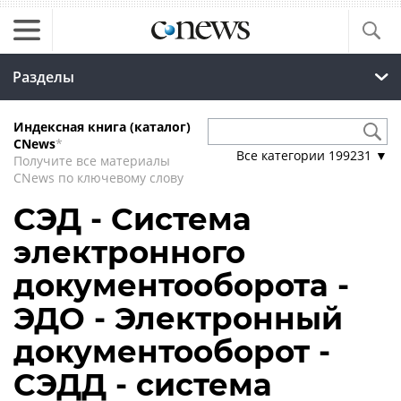
Разделы
Индексная книга (каталог)
CNews
*
Все категории
199231
▼
Получите все материалы
CNews по ключевому слову
СЭД - Система
электронного
документооборота -
ЭДО - Электронный
документооборот -
СЭДД - система