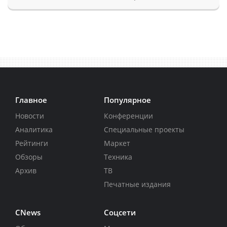
Главное
Популярное
Новости
Конференции
Аналитика
Специальные проекты
Рейтинги
Маркет
Обзоры
Техника
Архив
ТВ
Печатные издания
CNews
Соцсети