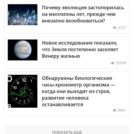
Почему эволюция застопорилась
на миллионы лет, прежде чем
внезапно возобновиться?
2127
Новое исследование показало,
что Земля постепенно заселяет
Венеру жизнью
35999
Обнаружены биологические
часы-хронометр организма —
когда они выходят из строя,
развитие человека
останавливается
4841
ПОКАЗАТЬ ЕЩЕ