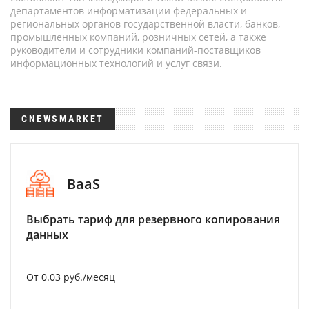
департаментов информатизации федеральных и
региональных органов государственной власти, банков,
промышленных компаний, розничных сетей, а также
руководители и сотрудники компаний-поставщиков
информационных технологий и услуг связи.
CNEWSMARKET
BaaS
Выбрать тариф для резервного копирования
данных
От 0.03 руб./месяц