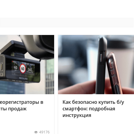
еорегистраторы в
Как безопасно купить б/у
хиты продаж
смартфон: подробная
инструкция
49176