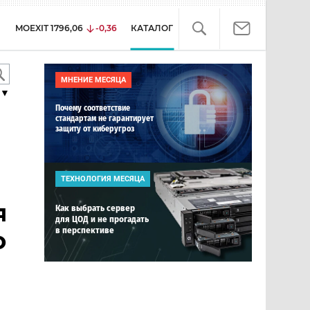
MOEXIT
1796,06
-0,36
КАТАЛОГ
МНЕНИЕ МЕСЯЦА
▼
Почему соответствие
стандартам не гарантирует
защиту от киберугроз
ТЕХНОЛОГИЯ МЕСЯЦА
я
Как выбрать сервер
для ЦОД и не прогадать
в перспективе
о