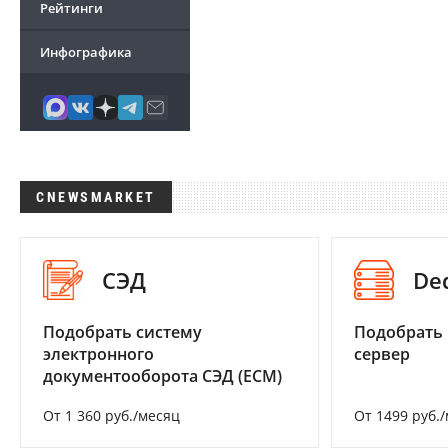
Рейтинги
Инфографика
CNEWSMARKET
СЭД
De
Подобрать систему
Подобрать
электронного
сервер
документооборота СЭД (ECM)
От 1 360 руб./месяц
От 1499 руб.