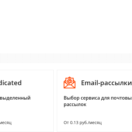
dicated
Email-рассылки
 выделенный
Выбор сервиса для почтовы
рассылок
/месяц
От 0.13 руб./месяц