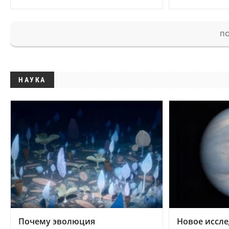
ПО
НАУКА
Почему эволюция
Новое иссле