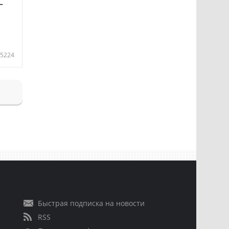
—
5224
Быстрая подписка на новости
RSS