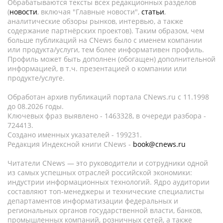
Обрабатываются тексты всех редакционных разделов
(
новости
, включая "Главные новости",
статьи
,
аналитические обзоры рынков, интервью, а также
содержание партнёрских проектов). Таким образом, чем
больше публикаций на CNews было с именем компании
или продукта/услуги, тем более информативен профиль.
Профиль может быть дополнен (обогащен) дополнительной
информацией, в т.ч. презентацией о компании или
продукте/услуге.
Обработан архив публикаций портала CNews.ru c 11.1998
до 08.2026 годы.
Ключевых фраз выявлено - 1463328, в очереди разбора -
724413.
Создано именных указателей - 199231.
Редакция Индексной книги CNews -
book@cnews.ru
Читатели CNews — это руководители и сотрудники одной
из самых успешных отраслей российской экономики:
индустрии информационных технологий. Ядро аудитории
составляют топ-менеджеры и технические специалисты
департаментов информатизации федеральных и
региональных органов государственной власти, банков,
промышленных компаний, розничных сетей, а также