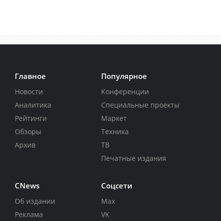
Главное
Популярное
Новости
Конференции
Аналитика
Специальные проекты
Рейтинги
Маркет
Обзоры
Техника
Архив
ТВ
Печатные издания
CNews
Соцсети
Об издании
Max
Реклама
VK