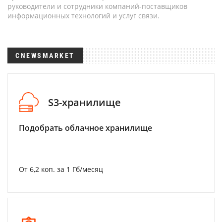
руководители и сотрудники компаний-поставщиков
информационных технологий и услуг связи.
CNEWSMARKET
S3-хранилище
Подобрать облачное хранилище
От 6,2 коп. за 1 Гб/месяц