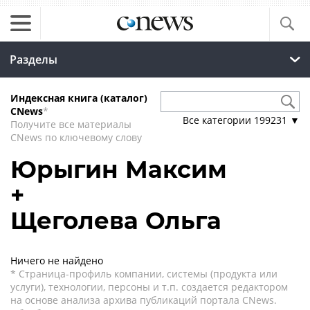
Разделы
Индексная книга (каталог)
CNews
*
Все категории
199231
▼
Получите все материалы
CNews по ключевому слову
Юрыгин Максим
+
Щеголева Ольга
Ничего не найдено
* Страница-профиль компании, системы (продукта или
услуги), технологии, персоны и т.п. создается редактором
на основе анализа архива публикаций портала CNews.