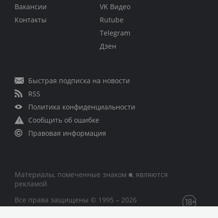
Вакансии
VK Видео
Контакты
Rutube
Telegram
Дзен
Быстрая подписка на новости
RSS
Политика конфиденциальности
Сообщить об ошибке
Правовая информация
Материалы, помеченные знаком ■, являются
рекламой
Все права защищены © 1995 – 2026