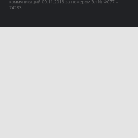
коммуникаций 09.11.2018 за номером Эл № ФС77 –
74283