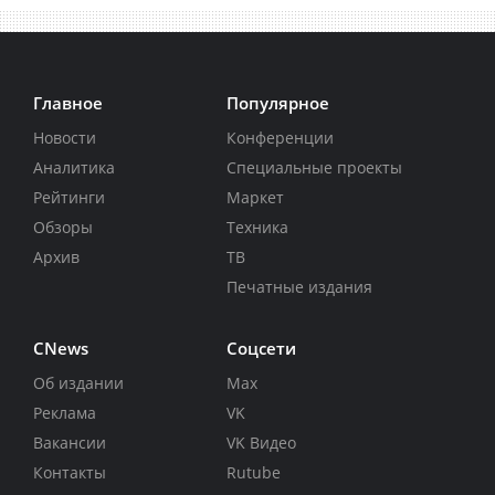
Главное
Популярное
Новости
Конференции
Аналитика
Специальные проекты
Рейтинги
Маркет
Обзоры
Техника
Архив
ТВ
Печатные издания
CNews
Соцсети
Об издании
Max
Реклама
VK
Вакансии
VK Видео
Контакты
Rutube