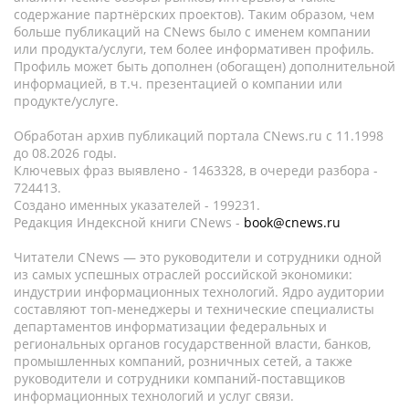
содержание партнёрских проектов). Таким образом, чем
больше публикаций на CNews было с именем компании
или продукта/услуги, тем более информативен профиль.
Профиль может быть дополнен (обогащен) дополнительной
информацией, в т.ч. презентацией о компании или
продукте/услуге.
Обработан архив публикаций портала CNews.ru c 11.1998
до 08.2026 годы.
Ключевых фраз выявлено - 1463328, в очереди разбора -
724413.
Создано именных указателей - 199231.
Редакция Индексной книги CNews -
book@cnews.ru
Читатели CNews — это руководители и сотрудники одной
из самых успешных отраслей российской экономики:
индустрии информационных технологий. Ядро аудитории
составляют топ-менеджеры и технические специалисты
департаментов информатизации федеральных и
региональных органов государственной власти, банков,
промышленных компаний, розничных сетей, а также
руководители и сотрудники компаний-поставщиков
информационных технологий и услуг связи.