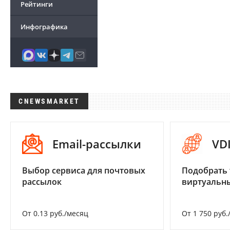
Рейтинги
Инфографика
CNEWSMARKET
Email-рассылки
VD
Выбор сервиса для почтовых
Подобрать 
рассылок
виртуальны
От 0.13 руб./месяц
От 1 750 руб.