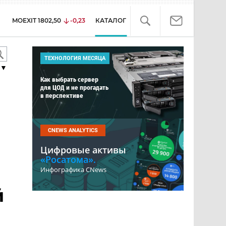
MOEXIT
1802,50
-0,23
КАТАЛОГ
ТЕХНОЛОГИЯ МЕСЯЦА
▼
Как выбрать сервер
для ЦОД и не прогадать
в перспективе
CNEWS ANALYTICS
Цифровые активы
«Росатома».
Инфографика CNews
й