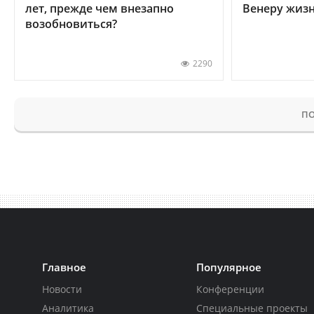
лет, прежде чем внезапно
Венеру жиз
возобновиться?
2290
ПО
Главное
Популярное
Новости
Конференции
Аналитика
Специальные проекты