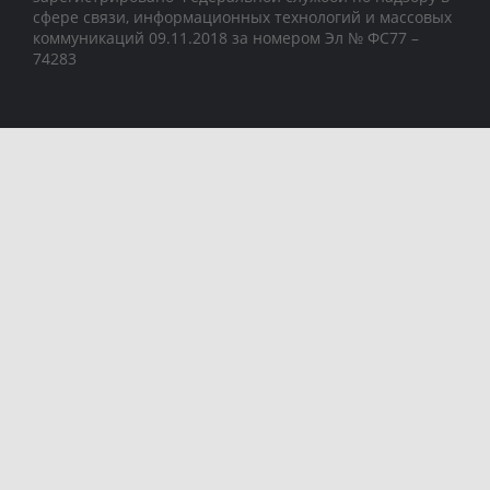
сфере связи, информационных технологий и массовых
коммуникаций 09.11.2018 за номером Эл № ФС77 –
74283