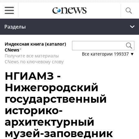
Разделы
Индексная книга (каталог)
CNews
*
Все категории
199337
▼
Получите все материалы
CNews по ключевому слову
НГИАМЗ -
Нижегородский
государственный
историко-
архитектурный
музей-заповедник