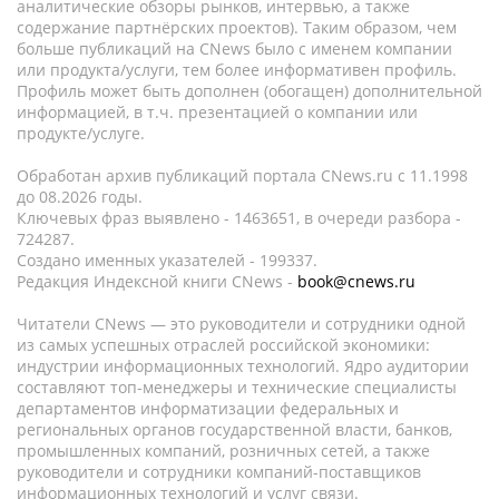
аналитические обзоры рынков, интервью, а также
содержание партнёрских проектов). Таким образом, чем
больше публикаций на CNews было с именем компании
или продукта/услуги, тем более информативен профиль.
Профиль может быть дополнен (обогащен) дополнительной
информацией, в т.ч. презентацией о компании или
продукте/услуге.
Обработан архив публикаций портала CNews.ru c 11.1998
до 08.2026 годы.
Ключевых фраз выявлено - 1463651, в очереди разбора -
724287.
Создано именных указателей - 199337.
Редакция Индексной книги CNews -
book@cnews.ru
Читатели CNews — это руководители и сотрудники одной
из самых успешных отраслей российской экономики:
индустрии информационных технологий. Ядро аудитории
составляют топ-менеджеры и технические специалисты
департаментов информатизации федеральных и
региональных органов государственной власти, банков,
промышленных компаний, розничных сетей, а также
руководители и сотрудники компаний-поставщиков
информационных технологий и услуг связи.