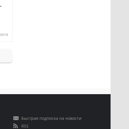
—
4918
Быстрая подписка на новости
RSS