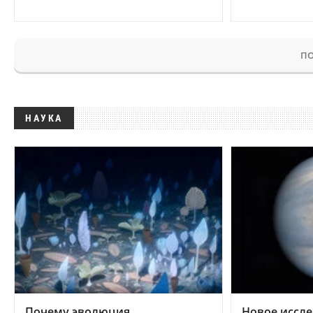
ПО
НАУКА
Почему эволюция
Новое иссле