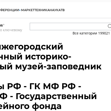
НФЕРЕНЦИИ
МАРКЕТ
ТЕХНИКА
НАУКА
ТВ
ws
*
по ключевому
Все категории
199021
ижегородский
нный историко-
ый музей-заповедник
 РФ - ГК МФ РФ -
РФ - Государственный
ейного фонда