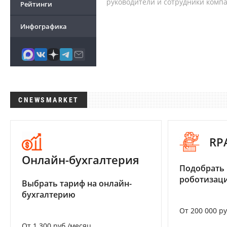
руководители и сотрудники комп
Рейтинги
Инфографика
CNEWSMARKET
RP
Онлайн-бухгалтерия
Подобрать
роботизац
Выбрать тариф на онлайн-
бухгалтерию
От 200 000 р
От 1 300 руб./месяц