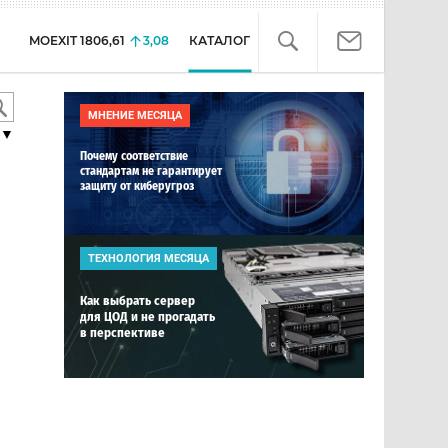
MOEXIT
1806,61
3,08
КАТАЛОГ
МНЕНИЕ МЕСЯЦА
▼
Почему соответствие
стандартам не гарантирует
защиту от киберугроз
ТЕХНОЛОГИЯ МЕСЯЦА
Как выбрать сервер
для ЦОД и не прогадать
в перспективе