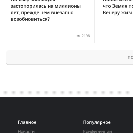
застопорилась на миллионы
что Земля п
лет, прежде чем внезапно
Венеру жиз
возобновиться?
2198
ПО
Главное
Популярное
Новости
Конференции