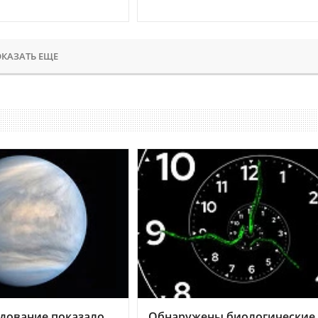
КАЗАТЬ ЕЩЕ
дование показало,
Обнаружены биологические