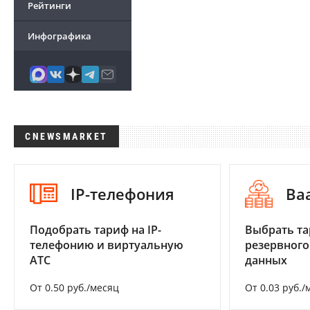
Рейтинги
Инфографика
CNEWSMARKET
IP-телефония
Ba
Подобрать тариф на IP-
Выбрать та
телефонию и виртуальную
резервного
АТС
данных
От 0.50 руб./месяц
От 0.03 руб./