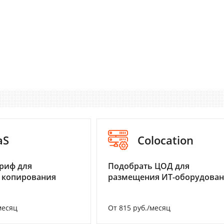
aS
Colocation
риф для
Подобрать ЦОД для
 копирования
размещения ИТ-оборудова
месяц
От 815 руб./месяц