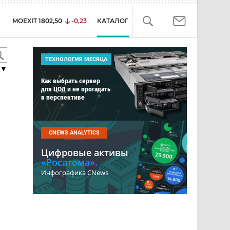
MOEXIT
1802,50
-0,23
КАТАЛОГ
ТЕХНОЛОГИЯ МЕСЯЦА
▼
Как выбрать сервер
для ЦОД и не прогадать
в перспективе
CNEWS ANALYTICS
Цифровые активы
«Росатома».
Инфографика CNews