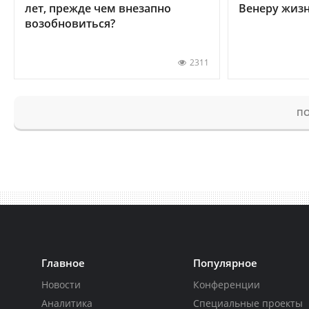
лет, прежде чем внезапно
Венеру жиз
возобновиться?
2311
ПО
Главное
Популярное
Новости
Конференции
Аналитика
Специальные проекты