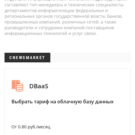
составляют топ-менеджеры и технические специалисты
департаментов информатизации федеральных и
региональных органов государственной власти, банков,
промышленных компаний, розничных сетей, а также
руководители и сотрудники компаний-поставщиков
информационных технологий и услуг связи.
CNEWSMARKET
DBaaS
Выбрать тариф на облачную базу данных
От 0.80 руб./месяц