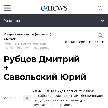
Разделы
Индексная книга (каталог)
CNews
*
Все категории
199231
▼
Получите все материалы
CNews по ключевому слову
Рубцов Дмитрий
+
Савольский Юрий
«ЭРА-ГЛОНАСС» для лесной техники:
российские производители обеспечивают
20.03.2025
растущий спрос на аппаратуру
спутниковой навигации