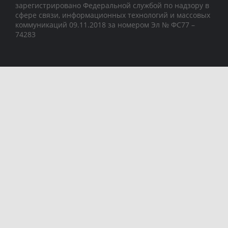
зарегистрировано Федеральной службой по надзору в
сфере связи, информационных технологий и массовых
коммуникаций 09.11.2018 за номером Эл № ФС77 –
74283