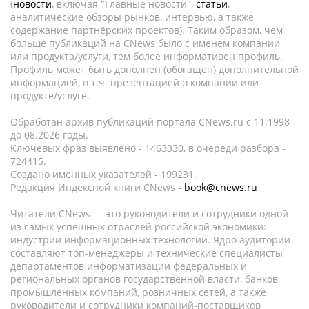
(
новости
, включая "Главные новости",
статьи
,
аналитические обзоры рынков, интервью, а также
содержание партнёрских проектов). Таким образом, чем
больше публикаций на CNews было с именем компании
или продукта/услуги, тем более информативен профиль.
Профиль может быть дополнен (обогащен) дополнительной
информацией, в т.ч. презентацией о компании или
продукте/услуге.
Обработан архив публикаций портала CNews.ru c 11.1998
до 08.2026 годы.
Ключевых фраз выявлено - 1463330, в очереди разбора -
724415.
Создано именных указателей - 199231.
Редакция Индексной книги CNews -
book@cnews.ru
Читатели CNews — это руководители и сотрудники одной
из самых успешных отраслей российской экономики:
индустрии информационных технологий. Ядро аудитории
составляют топ-менеджеры и технические специалисты
департаментов информатизации федеральных и
региональных органов государственной власти, банков,
промышленных компаний, розничных сетей, а также
руководители и сотрудники компаний-поставщиков