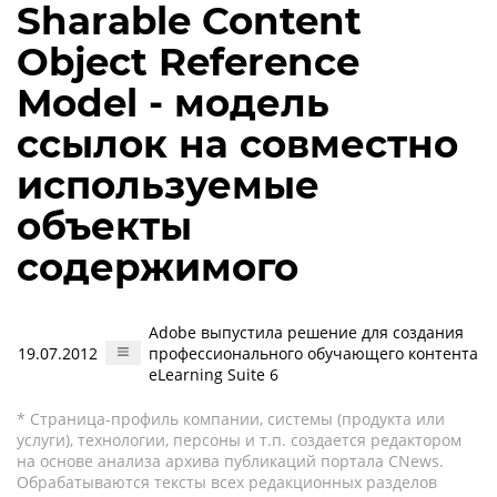
Sharable Content
Object Reference
Model - модель
ссылок на совместно
используемые
объекты
содержимого
Adobe выпустила решение для создания
19.07.2012
профессионального обучающего контента
eLearning Suite 6
* Страница-профиль компании, системы (продукта или
услуги), технологии, персоны и т.п. создается редактором
на основе анализа архива публикаций портала CNews.
Обрабатываются тексты всех редакционных разделов