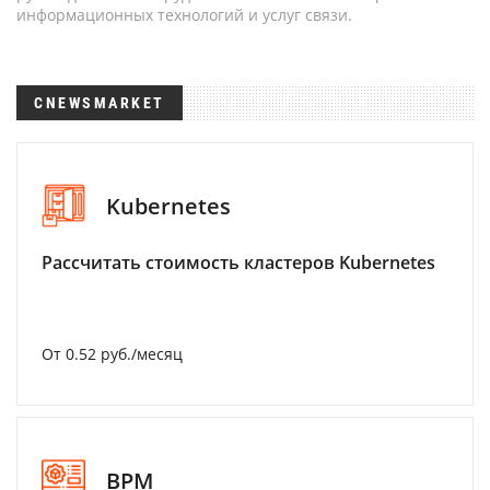
информационных технологий и услуг связи.
CNEWSMARKET
Kubernetes
Рассчитать стоимость кластеров Kubernetes
От 0.52 руб./месяц
BPM