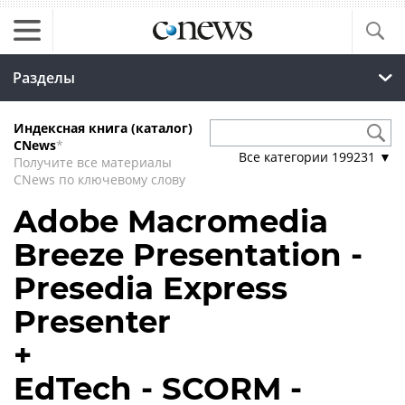
Разделы
Индексная книга (каталог)
CNews
*
Все категории
199231
▼
Получите все материалы
CNews по ключевому слову
Adobe Macromedia
Breeze Presentation -
Presedia Express
Presenter
+
EdTech - SCORM -