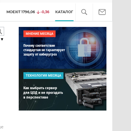
MOEXIT
1796,06
-0,36
КАТАЛОГ
МНЕНИЕ МЕСЯЦА
▼
Почему соответствие
стандартам не гарантирует
защиту от киберугроз
ТЕХНОЛОГИЯ МЕСЯЦА
Как выбрать сервер
для ЦОД и не прогадать
в перспективе
е
ше