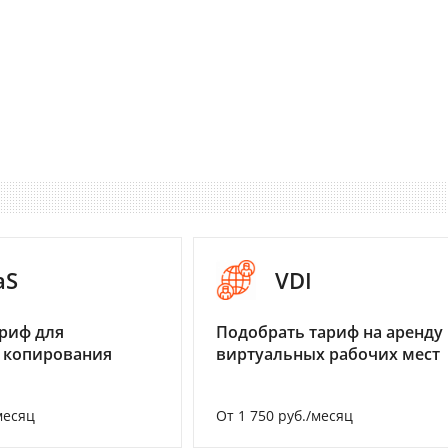
aS
VDI
риф для
Подобрать тариф на аренду
 копирования
виртуальных рабочих мест
месяц
От 1 750 руб./месяц