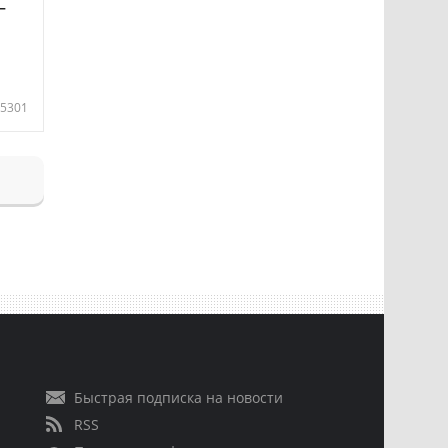
—
5301
Быстрая подписка на новости
RSS