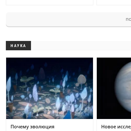
ПО
НАУКА
Почему эволюция
Новое иссле