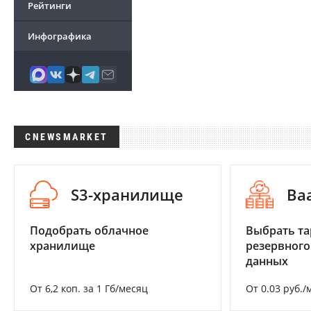
Рейтинги
Инфографика
CNEWSMARKET
S3-хранилище
Ba
Подобрать облачное
Выбрать та
хранилище
резервного
данных
От 6,2 коп. за 1 Гб/месяц
От 0.03 руб./