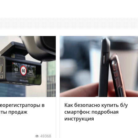
еорегистраторы в
Как безопасно купить б/у
хиты продаж
смартфон: подробная
инструкция
49368