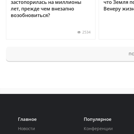
застопорилась на миллионы
что Земля п
лет, прежде чем внезапно
Венеру жиз
возобновиться?
2534
ПО
Главное
Популярное
Новости
Конференции