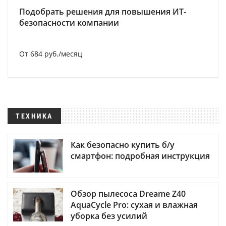
Подобрать решения для повышения ИТ-
безопасности компании
От 684 руб./месяц
ТЕХНИКА
Как безопасно купить б/у
смартфон: подробная инструкция
Обзор пылесоса Dreame Z40
AquaCycle Pro: сухая и влажная
уборка без усилий