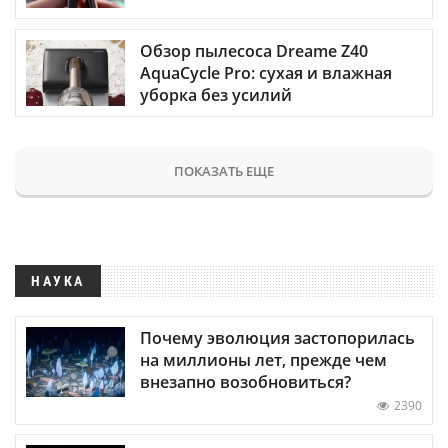
Обзор пылесоса Dreame Z40
AquaCycle Pro: сухая и влажная
уборка без усилий
ПОКАЗАТЬ ЕЩЕ
НАУКА
Почему эволюция застопорилась
на миллионы лет, прежде чем
внезапно возобновиться?
2390