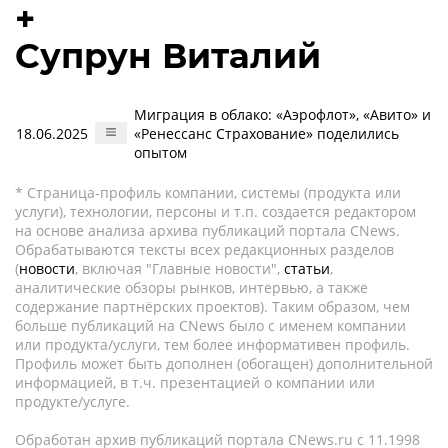
+
Супрун Виталий
Миграция в облако: «Аэрофлот», «Авито» и
18.06.2025
«Ренессанс Страхование» поделились
опытом
* Страница-профиль компании, системы (продукта или
услуги), технологии, персоны и т.п. создается редактором
на основе анализа архива публикаций портала CNews.
Обрабатываются тексты всех редакционных разделов
(
новости
, включая "Главные новости",
статьи
,
аналитические обзоры рынков, интервью, а также
содержание партнёрских проектов). Таким образом, чем
больше публикаций на CNews было с именем компании
или продукта/услуги, тем более информативен профиль.
Профиль может быть дополнен (обогащен) дополнительной
информацией, в т.ч. презентацией о компании или
продукте/услуге.
Обработан архив публикаций портала CNews.ru c 11.1998