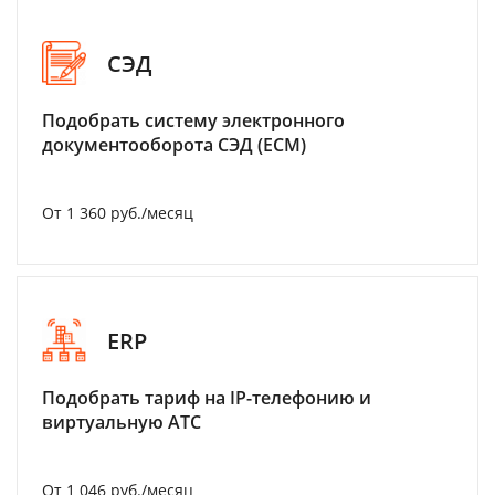
СЭД
Подобрать систему электронного
документооборота СЭД (ECM)
От 1 360 руб./месяц
ERP
Подобрать тариф на IP-телефонию и
виртуальную АТС
От 1 046 руб./месяц