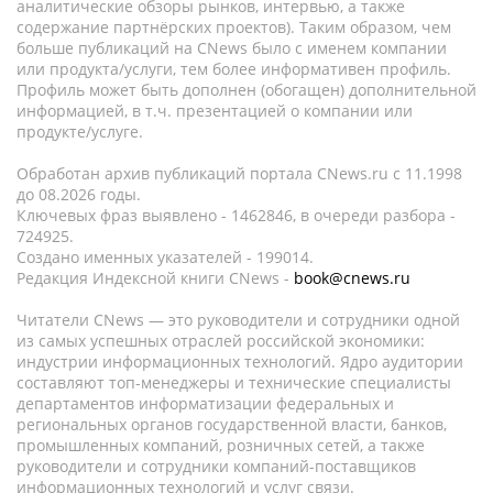
аналитические обзоры рынков, интервью, а также
содержание партнёрских проектов). Таким образом, чем
больше публикаций на CNews было с именем компании
или продукта/услуги, тем более информативен профиль.
Профиль может быть дополнен (обогащен) дополнительной
информацией, в т.ч. презентацией о компании или
продукте/услуге.
Обработан архив публикаций портала CNews.ru c 11.1998
до 08.2026 годы.
Ключевых фраз выявлено - 1462846, в очереди разбора -
724925.
Создано именных указателей - 199014.
Редакция Индексной книги CNews -
book@cnews.ru
Читатели CNews — это руководители и сотрудники одной
из самых успешных отраслей российской экономики:
индустрии информационных технологий. Ядро аудитории
составляют топ-менеджеры и технические специалисты
департаментов информатизации федеральных и
региональных органов государственной власти, банков,
промышленных компаний, розничных сетей, а также
руководители и сотрудники компаний-поставщиков
информационных технологий и услуг связи.