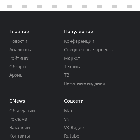
Главное
Популярное
Новости
Конференции
Аналитика
Специальные проекты
Рейтинги
Маркет
Обзоры
Техника
Архив
ТВ
Печатные издания
CNews
Соцсети
Об издании
Max
Реклама
VK
Вакансии
VK Видео
Контакты
Rutube