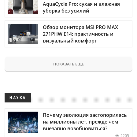
AquaCycle Pro: сухая и влажная
уборка без усилий
Обзор монитора MSI PRO MAX
271PHW E14: практичность и
визуальный комфорт
ПОКАЗАТЬ ЕЩЕ
НАУКА
Почему эволюция застопорилась
на миллионы лет, прежде чем
внезапно возобновиться?
2205