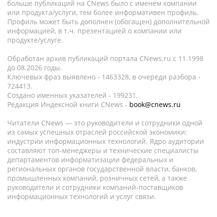
больше публикаций на CNews было с именем компании
или продукта/услуги, тем более информативен профиль.
Профиль может быть дополнен (обогащен) дополнительной
информацией, в т.ч. презентацией о компании или
продукте/услуге.
Обработан архив публикаций портала CNews.ru c 11.1998
до 08.2026 годы.
Ключевых фраз выявлено - 1463328, в очереди разбора -
724413.
Создано именных указателей - 199231.
Редакция Индексной книги CNews -
book@cnews.ru
Читатели CNews — это руководители и сотрудники одной
из самых успешных отраслей российской экономики:
индустрии информационных технологий. Ядро аудитории
составляют топ-менеджеры и технические специалисты
департаментов информатизации федеральных и
региональных органов государственной власти, банков,
промышленных компаний, розничных сетей, а также
руководители и сотрудники компаний-поставщиков
информационных технологий и услуг связи.