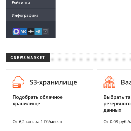
Рейтинги
Инфографика
CNEWSMARKET
S3-хранилище
Ba
Подобрать облачное
Выбрать та
хранилище
резервного
данных
От 6,2 коп. за 1 Гб/месяц
От 0.03 руб./