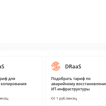
aS
DRaaS
риф для
Подобрать тариф по
 копирования
аварийному восстановлен
ИТ-инфраструктуры
месяц
От 1 руб./месяц