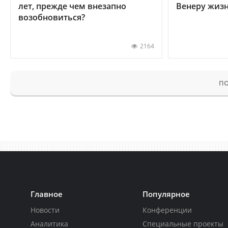
лет, прежде чем внезапно
Венеру жиз
возобновиться?
2164
ПО
Главное
Популярное
Новости
Конференции
Аналитика
Специальные проекты