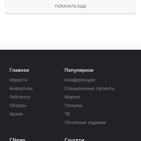
ПОКАЗАТЬ ЕЩЕ
Главное
Популярное
Новости
Конференции
Аналитика
Специальные проекты
Рейтинги
Маркет
Обзоры
Техника
Архив
ТВ
Печатные издания
CNews
Соцсети