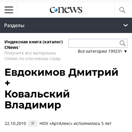
Разделы
Индексная книга (каталог)
CNews
*
Все категории
199231
▼
Получите все материалы
CNews по ключевому слову
Евдокимов Дмитрий
+
Ковальский
Владимир
22.10.2010
НОУ «АртАлекс» исполнилось 5 лет