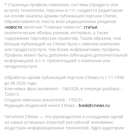
* Страница-профиль компании, системы (продукта или
услуги), технологии, персоны и т.п. создается редактором
на основе анализа архива публикаций портала CNews.
Обрабатываются тексты всех редакционных разделов
(
новости
, включая "Главные новости",
статьи
,
аналитические обзоры рынков, интервью, а также
содержание партнёрских проектов). Таким образом, чем
больше публикаций на CNews было с именем компании
или продукта/услуги, тем более информативен профиль.
Профиль может быть дополнен (обогащен) дополнительной
информацией, в т.ч. презентацией о компании или
продукте/услуге.
Обработан архив публикаций портала CNews.ru c 11.1998
до 08.2026 годы.
Ключевых фраз выявлено - 1463328, в очереди разбора -
724413.
Создано именных указателей - 199231.
Редакция Индексной книги CNews -
book@cnews.ru
Читатели CNews — это руководители и сотрудники одной
из самых успешных отраслей российской экономики:
индустрии информационных технологий. Ядро аудитории