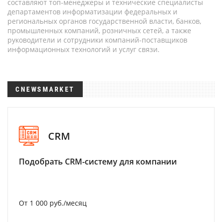
составляют топ-менеджеры и технические специалисты
департаментов информатизации федеральных и
региональных органов государственной власти, банков,
промышленных компаний, розничных сетей, а также
руководители и сотрудники компаний-поставщиков
информационных технологий и услуг связи.
CNEWSMARKET
CRM
Подобрать CRM-систему для компании
От 1 000 руб./месяц