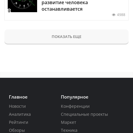
развитие человека
останавливается
4988
ПОКАЗАТЬ ЕЩЕ
Главное
Популярное
Новости
Конференции
Аналитика
Специальные проекты
Рейтинги
Маркет
Обзоры
Техника