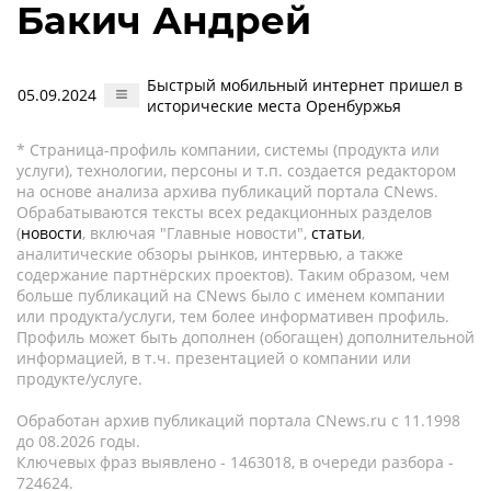
Бакич Андрей
Быстрый мобильный интернет пришел в
05.09.2024
исторические места Оренбуржья
* Страница-профиль компании, системы (продукта или
услуги), технологии, персоны и т.п. создается редактором
на основе анализа архива публикаций портала CNews.
Обрабатываются тексты всех редакционных разделов
(
новости
, включая "Главные новости",
статьи
,
аналитические обзоры рынков, интервью, а также
содержание партнёрских проектов). Таким образом, чем
больше публикаций на CNews было с именем компании
или продукта/услуги, тем более информативен профиль.
Профиль может быть дополнен (обогащен) дополнительной
информацией, в т.ч. презентацией о компании или
продукте/услуге.
Обработан архив публикаций портала CNews.ru c 11.1998
до 08.2026 годы.
Ключевых фраз выявлено - 1463018, в очереди разбора -
724624.