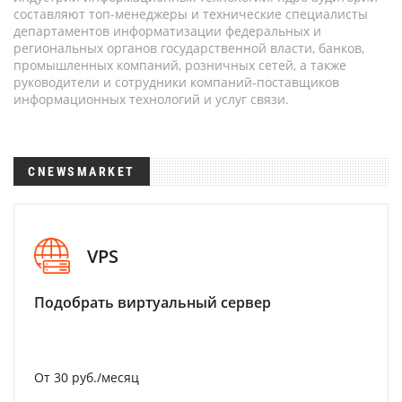
составляют топ-менеджеры и технические специалисты
департаментов информатизации федеральных и
региональных органов государственной власти, банков,
промышленных компаний, розничных сетей, а также
руководители и сотрудники компаний-поставщиков
информационных технологий и услуг связи.
CNEWSMARKET
VPS
Подобрать виртуальный сервер
От 30 руб./месяц