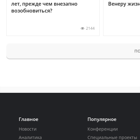
лет, прежде чем внезапно
Венеру жиз
возобновиться?
2144
ПО
Главное
Популярное
Новости
Конференции
Аналитика
Специальные проекты