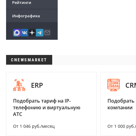
Рейтинги
Инфографика
CNEWSMARKET
ERP
CR
Подобрать тариф на IP-
Подобрать 
телефонию и виртуальную
компании
АТС
От 1 046 руб./месяц
От 1 000 руб.