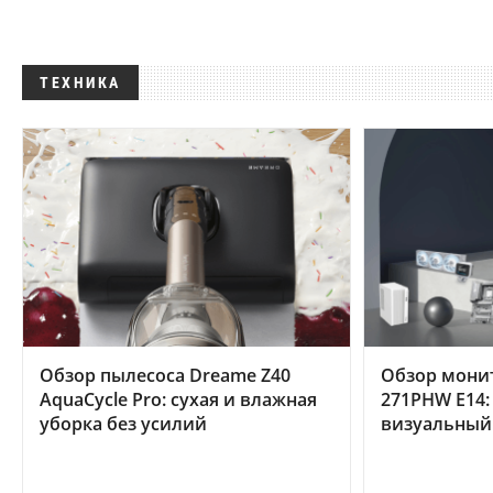
ТЕХНИКА
Обзор пылесоса Dreame Z40
Обзор мони
AquaCycle Pro: сухая и влажная
271PHW E14:
уборка без усилий
визуальный