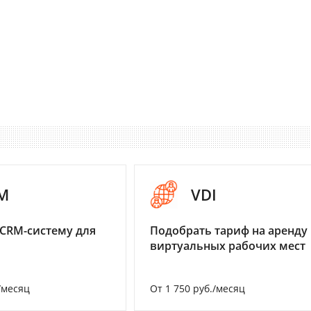
M
VDI
CRM-систему для
Подобрать тариф на аренду
виртуальных рабочих мест
/месяц
От 1 750 руб./месяц