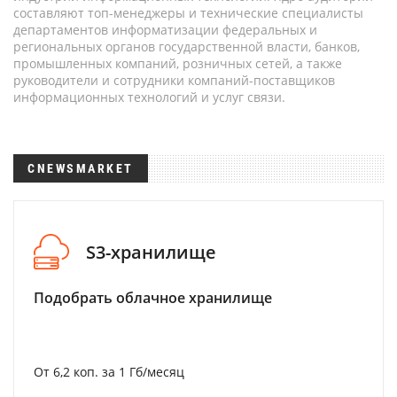
составляют топ-менеджеры и технические специалисты
департаментов информатизации федеральных и
региональных органов государственной власти, банков,
промышленных компаний, розничных сетей, а также
руководители и сотрудники компаний-поставщиков
информационных технологий и услуг связи.
CNEWSMARKET
S3-хранилище
Подобрать облачное хранилище
От 6,2 коп. за 1 Гб/месяц