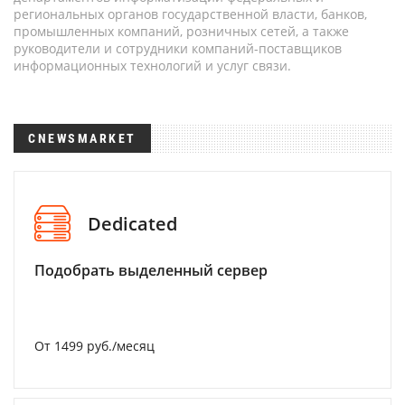
региональных органов государственной власти, банков,
промышленных компаний, розничных сетей, а также
руководители и сотрудники компаний-поставщиков
информационных технологий и услуг связи.
CNEWSMARKET
Dedicated
Подобрать выделенный сервер
От 1499 руб./месяц