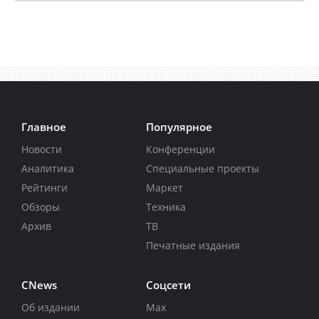
Главное
Популярное
Новости
Конференции
Аналитика
Специальные проекты
Рейтинги
Маркет
Обзоры
Техника
Архив
ТВ
Печатные издания
CNews
Соцсети
Об издании
Max