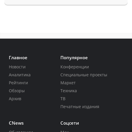
Главное
Популярное
Новости
Конференции
Аналитика
Специальные проекты
Рейтинги
Маркет
Обзоры
Техника
Архив
ТВ
Печатные издания
CNews
Соцсети