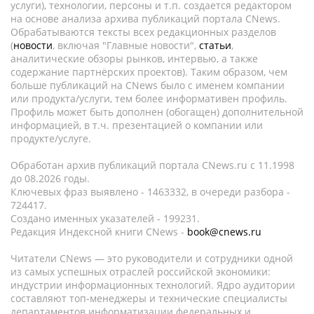
услуги), технологии, персоны и т.п. создается редактором
на основе анализа архива публикаций портала CNews.
Обрабатываются тексты всех редакционных разделов
(
новости
, включая "Главные новости",
статьи
,
аналитические обзоры рынков, интервью, а также
содержание партнёрских проектов). Таким образом, чем
больше публикаций на CNews было с именем компании
или продукта/услуги, тем более информативен профиль.
Профиль может быть дополнен (обогащен) дополнительной
информацией, в т.ч. презентацией о компании или
продукте/услуге.
Обработан архив публикаций портала CNews.ru c 11.1998
до 08.2026 годы.
Ключевых фраз выявлено - 1463332, в очереди разбора -
724417.
Создано именных указателей - 199231.
Редакция Индексной книги CNews -
book@cnews.ru
Читатели CNews — это руководители и сотрудники одной
из самых успешных отраслей российской экономики:
индустрии информационных технологий. Ядро аудитории
составляют топ-менеджеры и технические специалисты
департаментов информатизации федеральных и