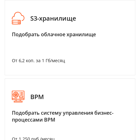
S3-хранилище
Подобрать облачное хранилище
От 6,2 коп. за 1 Гб/месяц
BPM
Подобрать систему управления бизнес-
процессами BPM
От 1 250 руб./месяц