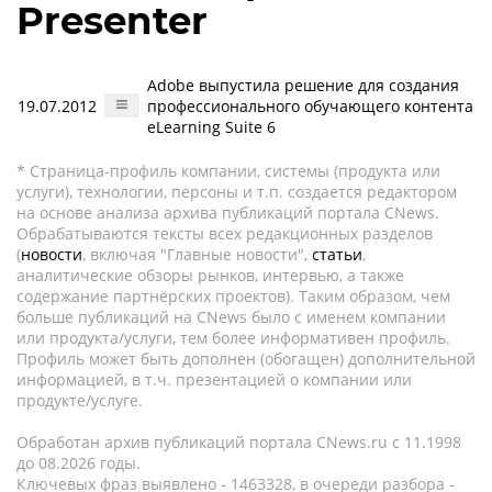
Presenter
Adobe выпустила решение для создания
19.07.2012
профессионального обучающего контента
eLearning Suite 6
* Страница-профиль компании, системы (продукта или
услуги), технологии, персоны и т.п. создается редактором
на основе анализа архива публикаций портала CNews.
Обрабатываются тексты всех редакционных разделов
(
новости
, включая "Главные новости",
статьи
,
аналитические обзоры рынков, интервью, а также
содержание партнёрских проектов). Таким образом, чем
больше публикаций на CNews было с именем компании
или продукта/услуги, тем более информативен профиль.
Профиль может быть дополнен (обогащен) дополнительной
информацией, в т.ч. презентацией о компании или
продукте/услуге.
Обработан архив публикаций портала CNews.ru c 11.1998
до 08.2026 годы.
Ключевых фраз выявлено - 1463328, в очереди разбора -