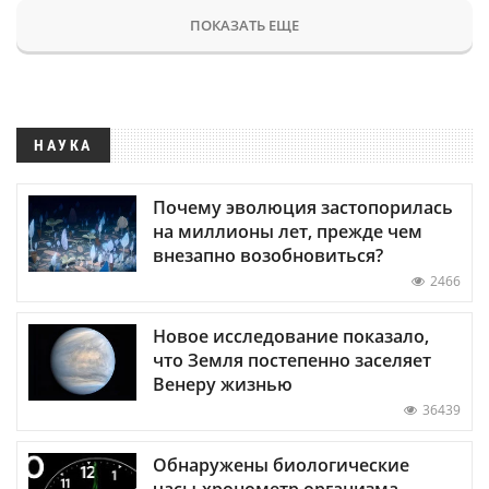
ПОКАЗАТЬ ЕЩЕ
НАУКА
Почему эволюция застопорилась
на миллионы лет, прежде чем
внезапно возобновиться?
2466
Новое исследование показало,
что Земля постепенно заселяет
Венеру жизнью
36439
Обнаружены биологические
часы-хронометр организма —