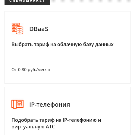
CNEWSMARKET
DBaaS
Выбрать тариф на облачную базу данных
От 0.80 руб./месяц
IP-телефония
Подобрать тариф на IP-телефонию и
виртуальную АТС