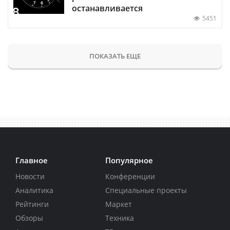
останавливается
5451
ПОКАЗАТЬ ЕЩЕ
Главное
Популярное
Новости
Конференции
Аналитика
Специальные проекты
Рейтинги
Маркет
Обзоры
Техника