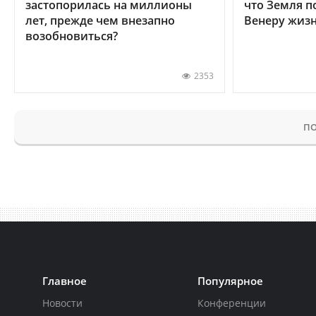
застопорилась на миллионы
что Земля п
лет, прежде чем внезапно
Венеру жиз
возобновиться?
2353
ПО
Главное
Популярное
Новости
Конференции