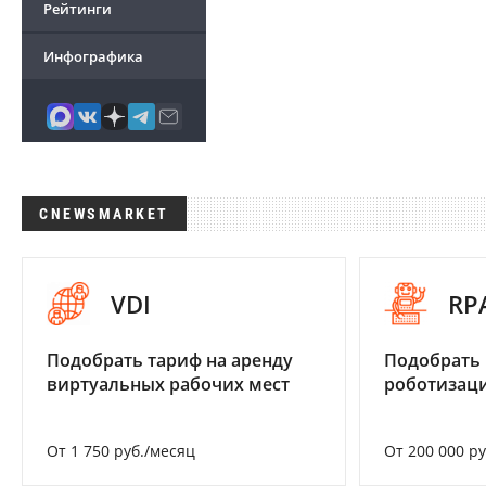
Рейтинги
Инфографика
CNEWSMARKET
VDI
RP
Подобрать тариф на аренду
Подобрать
виртуальных рабочих мест
роботизац
От 1 750 руб./месяц
От 200 000 р