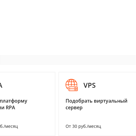
A
VPS
 платформу
Подобрать виртуальный
ии RPA
сервер
уб./месяц
От 30 руб./месяц