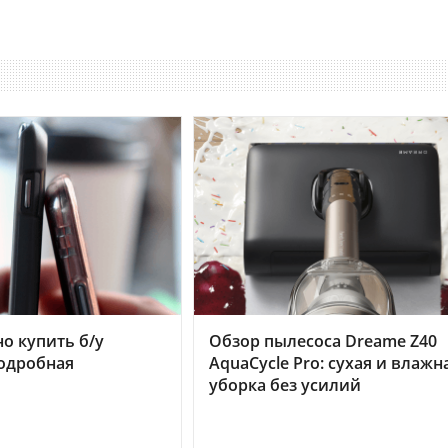
но купить б/у
Обзор пылесоса Dreame Z40
подробная
AquaCycle Pro: сухая и влажн
уборка без усилий