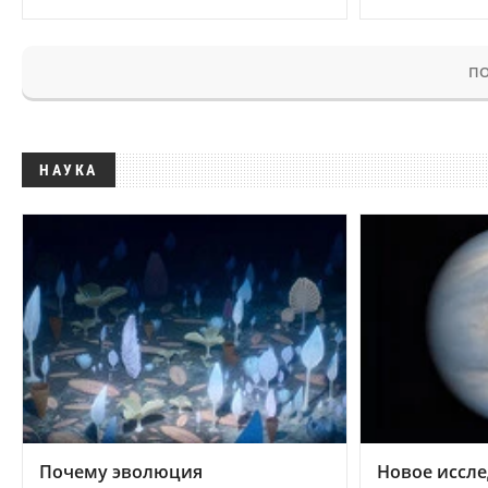
ПО
НАУКА
Почему эволюция
Новое иссле