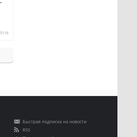
—
5116
Быстрая подписка на новости
RSS