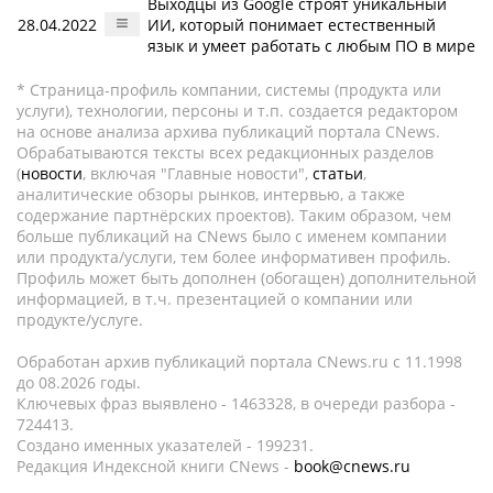
Выходцы из Google строят уникальный
28.04.2022
ИИ, который понимает естественный
язык и умеет работать с любым ПО в мире
* Страница-профиль компании, системы (продукта или
услуги), технологии, персоны и т.п. создается редактором
на основе анализа архива публикаций портала CNews.
Обрабатываются тексты всех редакционных разделов
(
новости
, включая "Главные новости",
статьи
,
аналитические обзоры рынков, интервью, а также
содержание партнёрских проектов). Таким образом, чем
больше публикаций на CNews было с именем компании
или продукта/услуги, тем более информативен профиль.
Профиль может быть дополнен (обогащен) дополнительной
информацией, в т.ч. презентацией о компании или
продукте/услуге.
Обработан архив публикаций портала CNews.ru c 11.1998
до 08.2026 годы.
Ключевых фраз выявлено - 1463328, в очереди разбора -
724413.
Создано именных указателей - 199231.
Редакция Индексной книги CNews -
book@cnews.ru