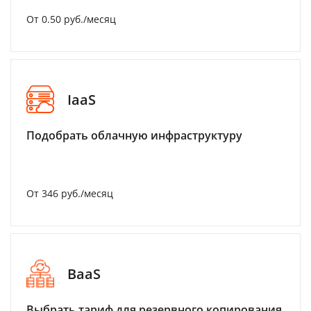
От 0.50 руб./месяц
IaaS
Подобрать облачную инфраструктуру
От 346 руб./месяц
BaaS
Выбрать тариф для резервного копирования