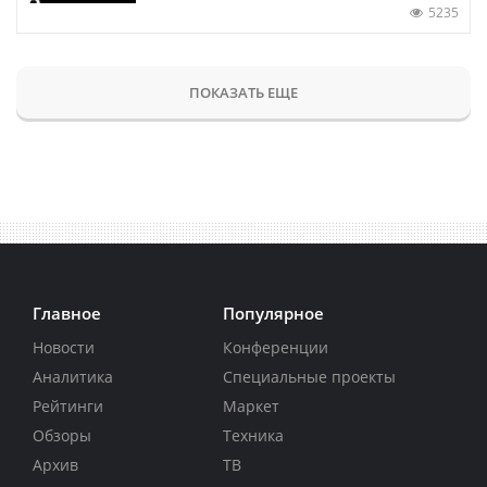
5235
ПОКАЗАТЬ ЕЩЕ
Главное
Популярное
Новости
Конференции
Аналитика
Специальные проекты
Рейтинги
Маркет
Обзоры
Техника
Архив
ТВ