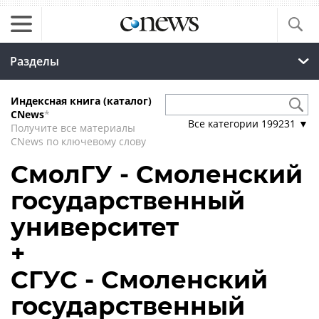
Разделы
Индексная книга (каталог)
CNews
*
Все категории
199231
▼
Получите все материалы
CNews по ключевому слову
СмолГУ - Смоленский
государственный
университет
+
СГУС - Смоленский
государственный