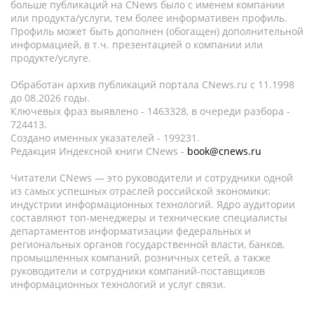
больше публикаций на CNews было с именем компании
или продукта/услуги, тем более информативен профиль.
Профиль может быть дополнен (обогащен) дополнительной
информацией, в т.ч. презентацией о компании или
продукте/услуге.
Обработан архив публикаций портала CNews.ru c 11.1998
до 08.2026 годы.
Ключевых фраз выявлено - 1463328, в очереди разбора -
724413.
Создано именных указателей - 199231.
Редакция Индексной книги CNews -
book@cnews.ru
Читатели CNews — это руководители и сотрудники одной
из самых успешных отраслей российской экономики:
индустрии информационных технологий. Ядро аудитории
составляют топ-менеджеры и технические специалисты
департаментов информатизации федеральных и
региональных органов государственной власти, банков,
промышленных компаний, розничных сетей, а также
руководители и сотрудники компаний-поставщиков
информационных технологий и услуг связи.