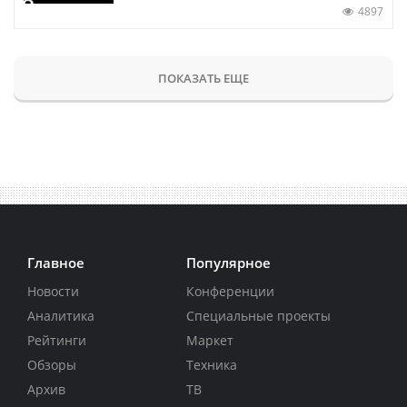
4897
ПОКАЗАТЬ ЕЩЕ
Главное
Популярное
Новости
Конференции
Аналитика
Специальные проекты
Рейтинги
Маркет
Обзоры
Техника
Архив
ТВ