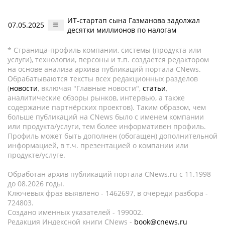
ИТ-стартап сына Газманова задолжал
07.05.2025
десятки миллионов по налогам
* Страница-профиль компании, системы (продукта или
услуги), технологии, персоны и т.п. создается редактором
на основе анализа архива публикаций портала CNews.
Обрабатываются тексты всех редакционных разделов
(
новости
, включая "Главные новости",
статьи
,
аналитические обзоры рынков, интервью, а также
содержание партнёрских проектов). Таким образом, чем
больше публикаций на CNews было с именем компании
или продукта/услуги, тем более информативен профиль.
Профиль может быть дополнен (обогащен) дополнительной
информацией, в т.ч. презентацией о компании или
продукте/услуге.
Обработан архив публикаций портала CNews.ru c 11.1998
до 08.2026 годы.
Ключевых фраз выявлено - 1462697, в очереди разбора -
724803.
Создано именных указателей - 199002.
Редакция Индексной книги CNews -
book@cnews.ru