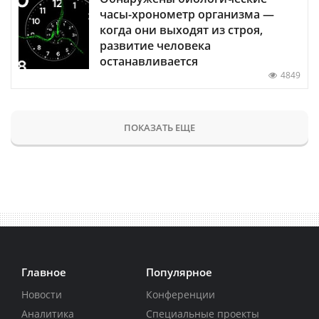
часы-хронометр организма —
когда они выходят из строя,
развитие человека
останавливается
4849
ПОКАЗАТЬ ЕЩЕ
Главное
Популярное
Новости
Конференции
Аналитика
Специальные проекты