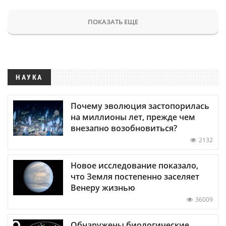
ПОКАЗАТЬ ЕЩЕ
НАУКА
Почему эволюция застопорилась
на миллионы лет, прежде чем
внезапно возобновиться?
2132
Новое исследование показало,
что Земля постепенно заселяет
Венеру жизнью
36009
Обнаружены биологические