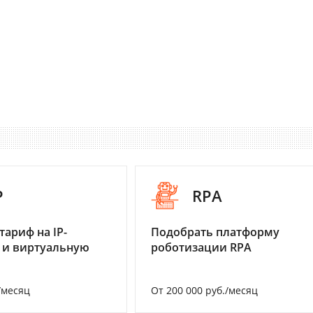
P
RPA
тариф на IP-
Подобрать платформу
 и виртуальную
роботизации RPA
/месяц
От 200 000 руб./месяц