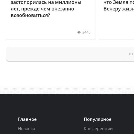
застопорилась на миллионы
что Земля п
лет, прежде чем внезапно
Венеру жиз
возобновиться?
2443
ПО
Главное
Популярное
Новости
Конференции