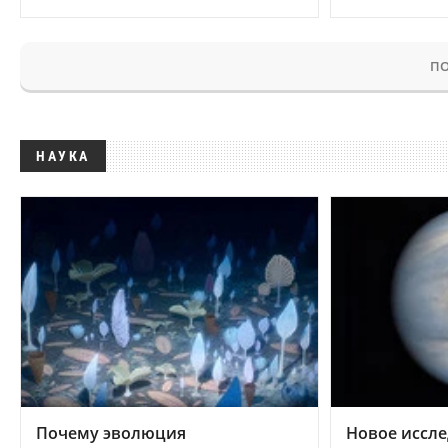
ПО
НАУКА
Почему эволюция
Новое иссле