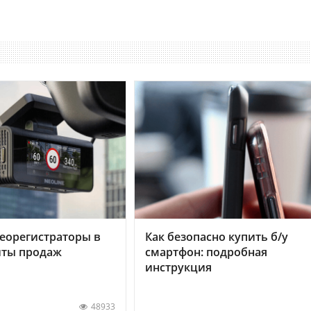
еорегистраторы в
Как безопасно купить б/у
хиты продаж
смартфон: подробная
инструкция
48933