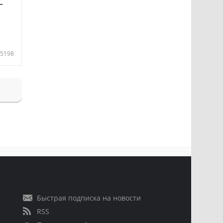
—
5198
Быстрая подписка на новости
RSS