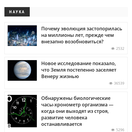
НАУКА
Почему эволюция застопорилась
на миллионы лет, прежде чем
внезапно возобновиться?
2532
Новое исследование показало,
что Земля постепенно заселяет
Венеру жизнью
36539
Обнаружены биологические
часы-хронометр организма —
когда они выходят из строя,
развитие человека
останавливается
5296