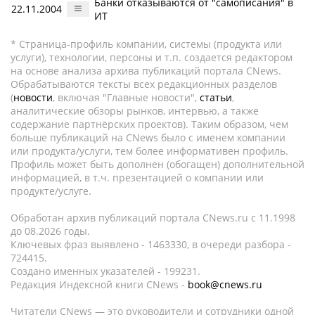
Банки отказываются от "самописания" в
22.11.2004
ИТ
* Страница-профиль компании, системы (продукта или
услуги), технологии, персоны и т.п. создается редактором
на основе анализа архива публикаций портала CNews.
Обрабатываются тексты всех редакционных разделов
(
новости
, включая "Главные новости",
статьи
,
аналитические обзоры рынков, интервью, а также
содержание партнёрских проектов). Таким образом, чем
больше публикаций на CNews было с именем компании
или продукта/услуги, тем более информативен профиль.
Профиль может быть дополнен (обогащен) дополнительной
информацией, в т.ч. презентацией о компании или
продукте/услуге.
Обработан архив публикаций портала CNews.ru c 11.1998
до 08.2026 годы.
Ключевых фраз выявлено - 1463330, в очереди разбора -
724415.
Создано именных указателей - 199231.
Редакция Индексной книги CNews -
book@cnews.ru
Читатели CNews — это руководители и сотрудники одной