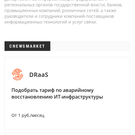
региональных органов государственной власти, банков,
промышленных компаний, розничных сетей, а также
руководители и сотрудники компаний-поставщиков
информационных технологий и услуг связи.
CNEWSMARKET
DRaaS
Подобрать тариф по аварийному
восстановлению ИТ-инфраструктуры
От 1 руб./месяц