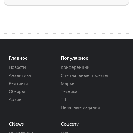
Главное
Популярное
Новости
Конференции
Аналитика
Специальные проекты
Рейтинги
Маркет
Обзоры
Техника
Архив
ТВ
Печатные издания
CNews
Соцсети