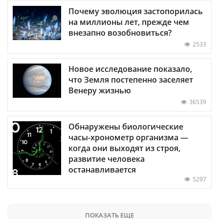
Почему эволюция застопорилась
на миллионы лет, прежде чем
внезапно возобновиться?
2533
Новое исследование показало,
что Земля постепенно заселяет
Венеру жизнью
36539
Обнаружены биологические
часы-хронометр организма —
когда они выходят из строя,
развитие человека
останавливается
5297
ПОКАЗАТЬ ЕЩЕ