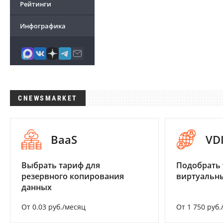
Рейтинги
Инфографика
CNEWSMARKET
BaaS
VD
Выбрать тариф для
Подобрать 
резервного копирования
виртуальны
данных
От 0.03 руб./месяц
От 1 750 руб.