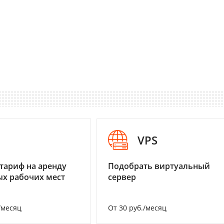
I
VPS
тариф на аренду
Подобрать виртуальный
х рабочих мест
сервер
/месяц
От 30 руб./месяц