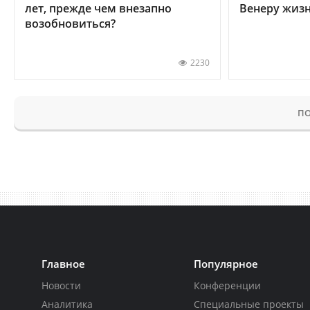
лет, прежде чем внезапно
Венеру жиз
возобновиться?
2230
ПО
Главное
Популярное
Новости
Конференции
Аналитика
Специальные проекты