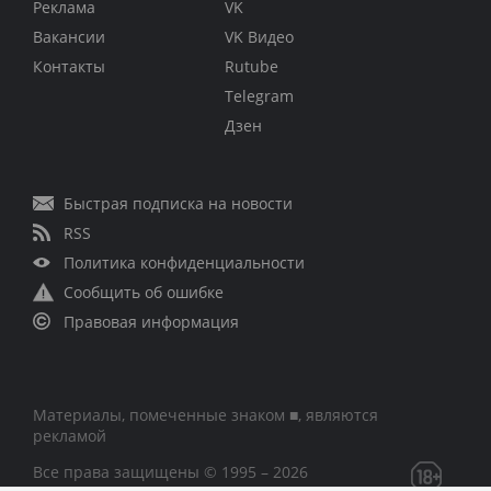
Реклама
VK
Вакансии
VK Видео
Контакты
Rutube
Telegram
Дзен
Быстрая подписка на новости
RSS
Политика конфиденциальности
Сообщить об ошибке
Правовая информация
Материалы, помеченные знаком ■, являются
рекламой
Все права защищены © 1995 – 2026