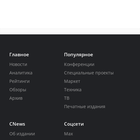
Главное
Популярное
Новости
Конференции
Аналитика
Специальные проекты
Рейтинги
Маркет
Обзоры
Техника
Архив
ТВ
Печатные издания
CNews
Соцсети
Об издании
Max