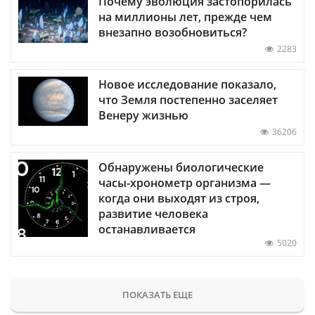
Почему эволюция застопорилась
на миллионы лет, прежде чем
внезапно возобновиться?
2283
Новое исследование показало,
что Земля постепенно заселяет
Венеру жизнью
36206
Обнаружены биологические
часы-хронометр организма —
когда они выходят из строя,
развитие человека
останавливается
5020
ПОКАЗАТЬ ЕЩЕ