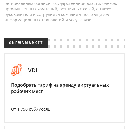
региональных органов государственной власти, банков,
промышленных компаний, розничных сетей, а также
руководители и сотрудники компаний-поставщиков
информационных технологий и услуг связи.
CNEWSMARKET
VDI
Подобрать тариф на аренду виртуальных
рабочих мест
От 1 750 руб./месяц