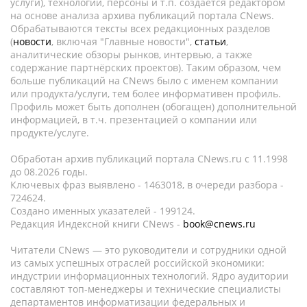
услуги), технологии, персоны и т.п. создается редактором
на основе анализа архива публикаций портала CNews.
Обрабатываются тексты всех редакционных разделов
(
новости
, включая "Главные новости",
статьи
,
аналитические обзоры рынков, интервью, а также
содержание партнёрских проектов). Таким образом, чем
больше публикаций на CNews было с именем компании
или продукта/услуги, тем более информативен профиль.
Профиль может быть дополнен (обогащен) дополнительной
информацией, в т.ч. презентацией о компании или
продукте/услуге.
Обработан архив публикаций портала CNews.ru c 11.1998
до 08.2026 годы.
Ключевых фраз выявлено - 1463018, в очереди разбора -
724624.
Создано именных указателей - 199124.
Редакция Индексной книги CNews -
book@cnews.ru
Читатели CNews — это руководители и сотрудники одной
из самых успешных отраслей российской экономики:
индустрии информационных технологий. Ядро аудитории
составляют топ-менеджеры и технические специалисты
департаментов информатизации федеральных и