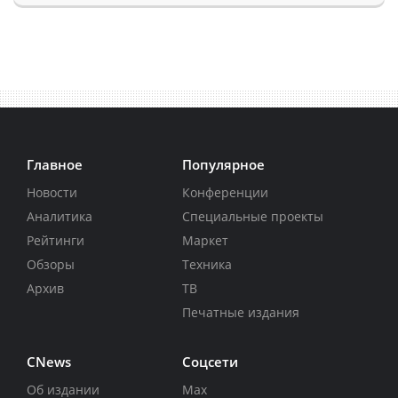
Главное
Популярное
Новости
Конференции
Аналитика
Специальные проекты
Рейтинги
Маркет
Обзоры
Техника
Архив
ТВ
Печатные издания
CNews
Соцсети
Об издании
Max