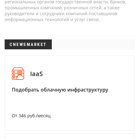
региональных органов государственной власти, банков,
промышленных компаний, розничных сетей, а также
руководители и сотрудники компаний-поставщиков
информационных технологий и услуг связи.
CNEWSMARKET
IaaS
Подобрать облачную инфраструктуру
От 346 руб./месяц