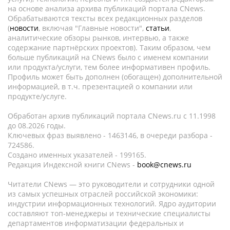
на основе анализа архива публикаций портала CNews.
Обрабатываются тексты всех редакционных разделов
(
новости
, включая "Главные новости",
статьи
,
аналитические обзоры рынков, интервью, а также
содержание партнёрских проектов). Таким образом, чем
больше публикаций на CNews было с именем компании
или продукта/услуги, тем более информативен профиль.
Профиль может быть дополнен (обогащен) дополнительной
информацией, в т.ч. презентацией о компании или
продукте/услуге.
Обработан архив публикаций портала CNews.ru c 11.1998
до 08.2026 годы.
Ключевых фраз выявлено - 1463146, в очереди разбора -
724586.
Создано именных указателей - 199165.
Редакция Индексной книги CNews -
book@cnews.ru
Читатели CNews — это руководители и сотрудники одной
из самых успешных отраслей российской экономики:
индустрии информационных технологий. Ядро аудитории
составляют топ-менеджеры и технические специалисты
департаментов информатизации федеральных и