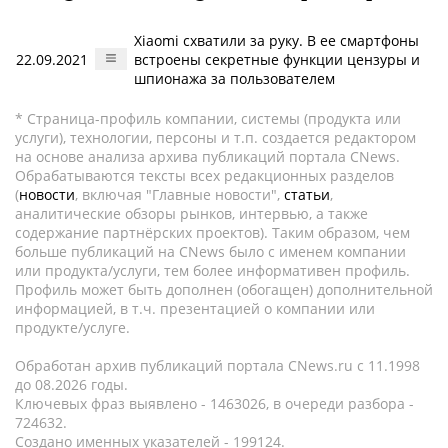
Xiaomi схватили за руку. В ее смартфоны
22.09.2021
встроены секретные функции цензуры и
шпионажа за пользователем
* Страница-профиль компании, системы (продукта или
услуги), технологии, персоны и т.п. создается редактором
на основе анализа архива публикаций портала CNews.
Обрабатываются тексты всех редакционных разделов
(
новости
, включая "Главные новости",
статьи
,
аналитические обзоры рынков, интервью, а также
содержание партнёрских проектов). Таким образом, чем
больше публикаций на CNews было с именем компании
или продукта/услуги, тем более информативен профиль.
Профиль может быть дополнен (обогащен) дополнительной
информацией, в т.ч. презентацией о компании или
продукте/услуге.
Обработан архив публикаций портала CNews.ru c 11.1998
до 08.2026 годы.
Ключевых фраз выявлено - 1463026, в очереди разбора -
724632.
Создано именных указателей - 199124.