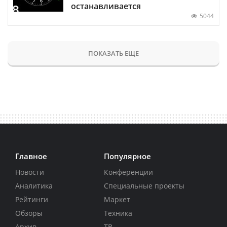
останавливается
5044
ПОКАЗАТЬ ЕЩЕ
Главное
Популярное
Новости
Конференции
Аналитика
Специальные проекты
Рейтинги
Маркет
Обзоры
Техника
Архив
ТВ