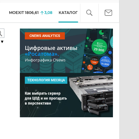
MOEXIT
1806,61
3,08
КАТАЛОГ
CNEWS ANALYTICS
▼
Цифровые активы
«Росатома».
Инфографика CNews
ТЕХНОЛОГИЯ МЕСЯЦА
Как выбрать сервер
для ЦОД и не прогадать
в перспективе