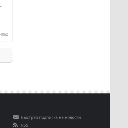
—
4862
Быстрая подписка на новости
RSS