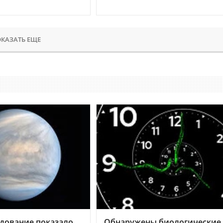
КАЗАТЬ ЕЩЕ
дование показало,
Обнаружены биологические