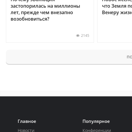
застопорилась на миллионы
что Земля п
лет, прежде чем внезапно
Венеру жиз
возобновиться?
2145
ПО
Главное
Популярное
Новости
Конференции