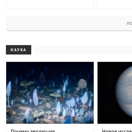
ПО
НАУКА
Почему эволюция
Новое иссле