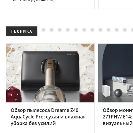
ТЕХНИКА
Обзор пылесоса Dreame Z40
Обзор мони
AquaCycle Pro: сухая и влажная
271PHW E14:
уборка без усилий
визуальный