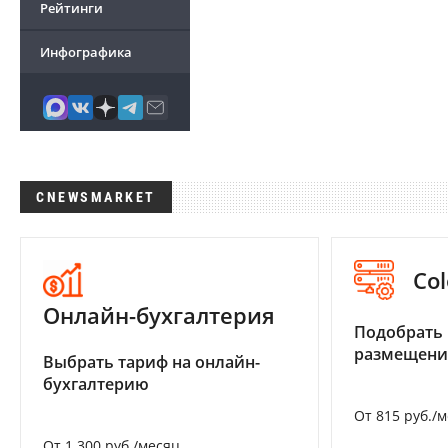
Рейтинги
Инфографика
CNEWSMARKET
Col
Онлайн-бухгалтерия
Подобрать
размещени
Выбрать тариф на онлайн-
бухгалтерию
От 815 руб./
От 1 300 руб./месяц