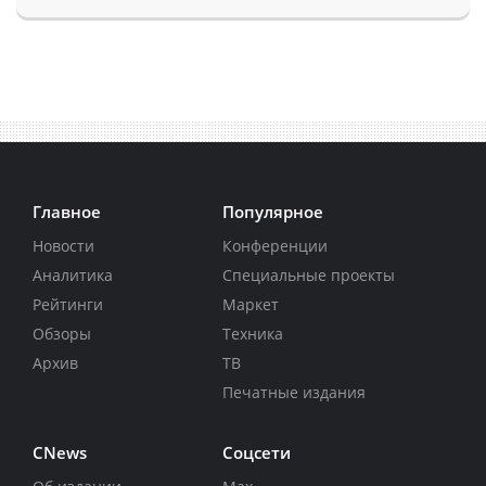
Главное
Популярное
Новости
Конференции
Аналитика
Специальные проекты
Рейтинги
Маркет
Обзоры
Техника
Архив
ТВ
Печатные издания
CNews
Соцсети