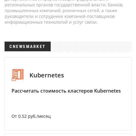
региональных органов государственной власти, банков,
промышленных компаний, розничных сетей, а также
руководители и сотрудники компаний-поставщиков
информационных технологий и услуг связи.
CNEWSMARKET
Kubernetes
Рассчитать стоимость кластеров Kubernetes
От 0.52 руб./месяц