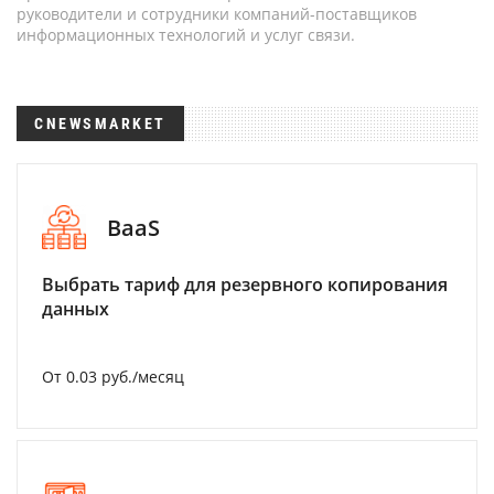
руководители и сотрудники компаний-поставщиков
информационных технологий и услуг связи.
CNEWSMARKET
BaaS
Выбрать тариф для резервного копирования
данных
От 0.03 руб./месяц