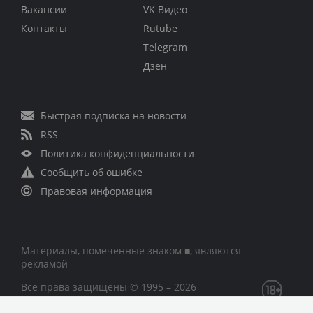
Вакансии
VK Видео
Контакты
Rutube
Telegram
Дзен
Быстрая подписка на новости
RSS
Политика конфиденциальности
Сообщить об ошибке
Правовая информация
Материалы, помеченные знаком ■, являются
рекламой
Все права защищены © 1995 – 2026