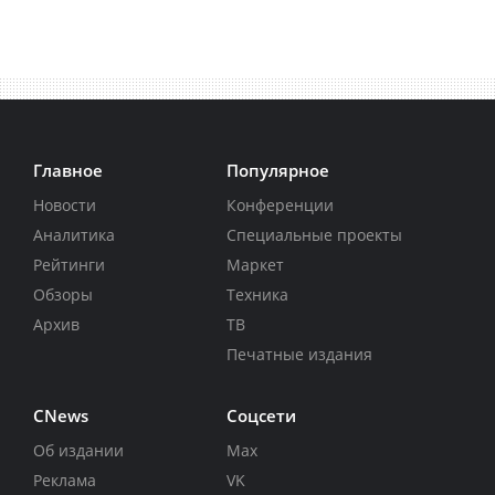
Главное
Популярное
Новости
Конференции
Аналитика
Специальные проекты
Рейтинги
Маркет
Обзоры
Техника
Архив
ТВ
Печатные издания
CNews
Соцсети
Об издании
Max
Реклама
VK