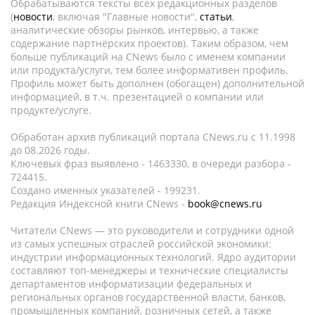
Обрабатываются тексты всех редакционных разделов
(
новости
, включая "Главные новости",
статьи
,
аналитические обзоры рынков, интервью, а также
содержание партнёрских проектов). Таким образом, чем
больше публикаций на CNews было с именем компании
или продукта/услуги, тем более информативен профиль.
Профиль может быть дополнен (обогащен) дополнительной
информацией, в т.ч. презентацией о компании или
продукте/услуге.
Обработан архив публикаций портала CNews.ru c 11.1998
до 08.2026 годы.
Ключевых фраз выявлено - 1463330, в очереди разбора -
724415.
Создано именных указателей - 199231.
Редакция Индексной книги CNews -
book@cnews.ru
Читатели CNews — это руководители и сотрудники одной
из самых успешных отраслей российской экономики:
индустрии информационных технологий. Ядро аудитории
составляют топ-менеджеры и технические специалисты
департаментов информатизации федеральных и
региональных органов государственной власти, банков,
промышленных компаний, розничных сетей, а также