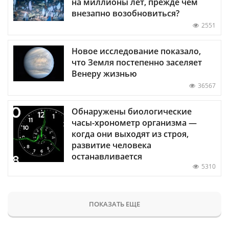
на миллионы лет, прежде чем
внезапно возобновиться?
2551
Новое исследование показало,
что Земля постепенно заселяет
Венеру жизнью
36567
Обнаружены биологические
часы-хронометр организма —
когда они выходят из строя,
развитие человека
останавливается
5310
ПОКАЗАТЬ ЕЩЕ